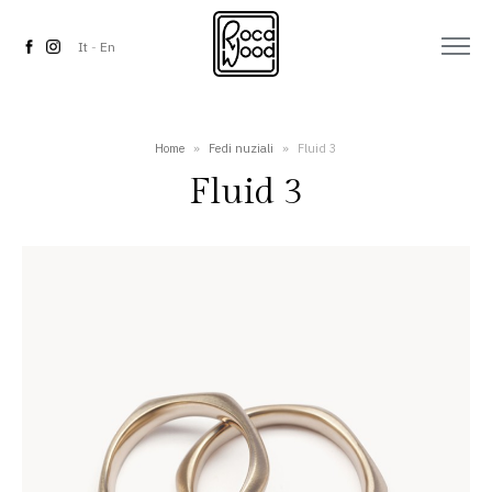
It
-
En
Home
»
Fedi nuziali
»
Fluid 3
Fluid 3