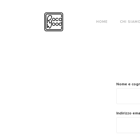
HOME
CHI SIAM
Nome e cog
Indirizzo ema