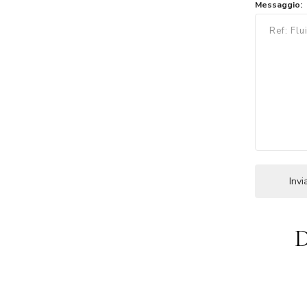
Messaggio:
D