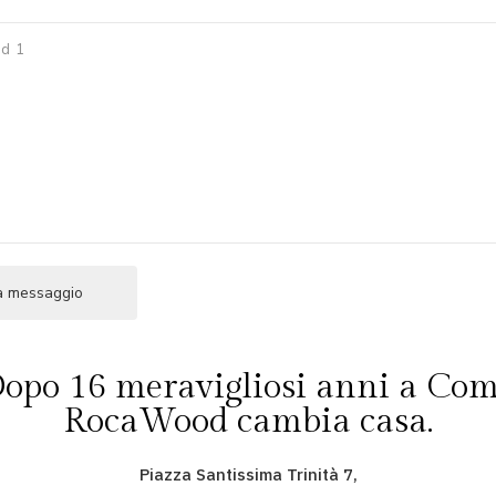
opo 16 meravigliosi anni a Co
RocaWood cambia casa.
Piazza Santissima Trinità 7,